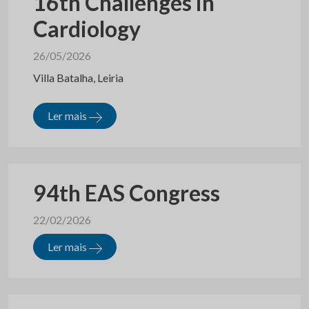
16th Challenges in
Cardiology
26/05/2026
Villa Batalha, Leiria
Ler mais
94th EAS Congress
22/02/2026
Ler mais