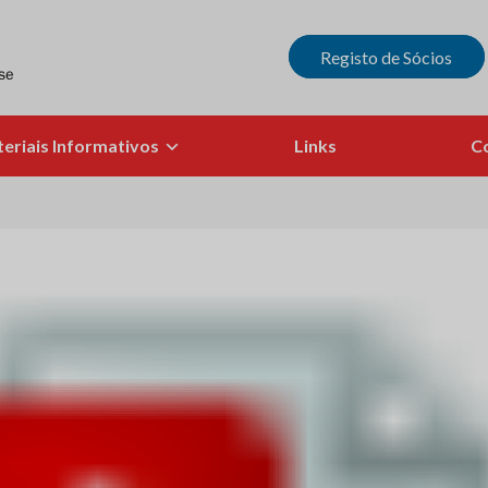
Registo de Sócios
eriais Informativos
Links
C