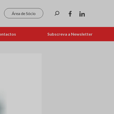
Pesquisar
Área de Sócio
ontactos
Subscreva a Newsletter