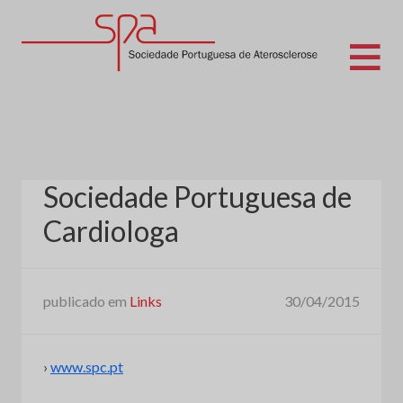
Skip
to
content
Sociedade Portuguesa de Aterosclerose
Sociedade Portuguesa de
Cardiologa
publicado em
Links
30/04/2015
›
www.spc.pt