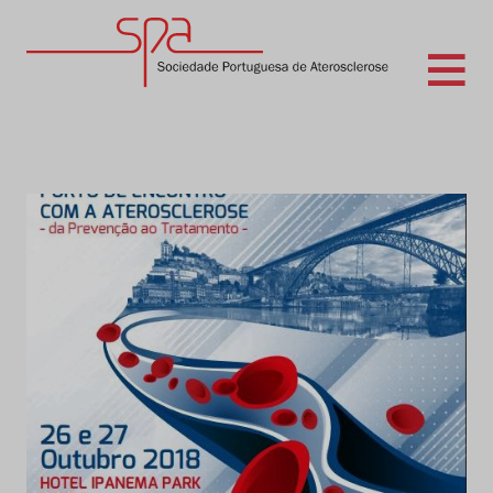
Skip
to
content
Sociedade Portuguesa de Aterosclerose