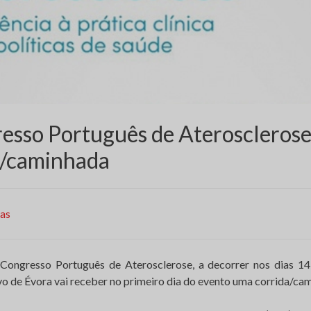
esso Português de Aterosclerose:
a/caminhada
ias
Congresso Português de Aterosclerose, a decorrer nos dias 14
 de Évora vai receber no primeiro dia do evento uma corrida/cam