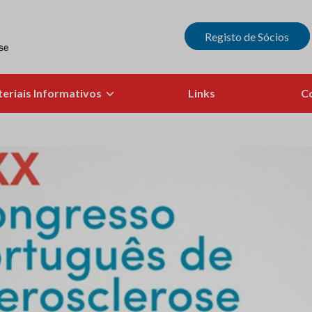
Registo de Sócios
eriais Informativos
Links
C