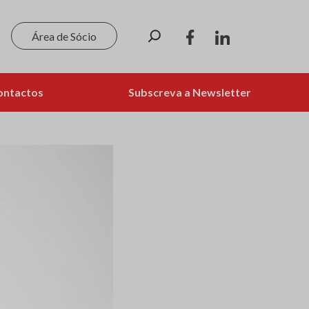
Pesquisar
Área de Sócio
ontactos
Subscreva a Newsletter