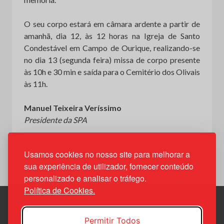
O seu corpo estará em câmara ardente a partir de
amanhã, dia 12, às 12 horas na Igreja de Santo
Condestável em Campo de Ourique, realizando-se
no dia 13 (segunda feira) missa de corpo presente
às 10h e 30 min e saída para o Cemitério dos Olivais
às 11h.
Manuel Teixeira Veríssimo
Presidente da SPA
Usamos cookies no nosso site para melhorar a
sua experiência de utilizador, fornecer conteúdo
personalizado e analisar o tráfego.
Política de Cookies.
Permitir Todos
Política de Privacidade
Política de Cookies