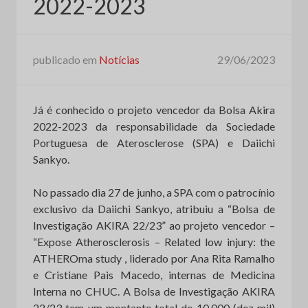
2022-2023
publicado em
Notícias
29/06/2023
Já é conhecido o projeto vencedor da Bolsa Akira
2022-2023 da responsabilidade da Sociedade
Portuguesa de Aterosclerose (SPA) e Daiichi
Sankyo.
No passado dia 27 de junho, a SPA com o patrocínio
exclusivo da Daiichi Sankyo, atribuiu a “Bolsa de
Investigação AKIRA 22/23” ao projeto vencedor –
“Expose Atherosclerosis – Related low injury: the
ATHEROma study , liderado por Ana Rita Ramalho
e Cristiane Pais Macedo, internas de Medicina
Interna no CHUC. A Bolsa de Investigação AKIRA
22/23 tem um montante total de 10.000 (dez mil)