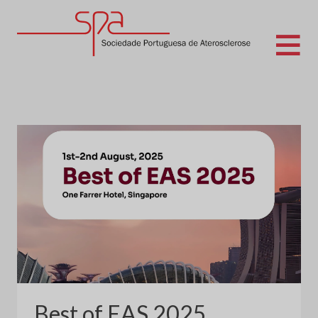
Skip
to
content
Sociedade Portuguesa de Aterosclerose
Best of EAS 2025