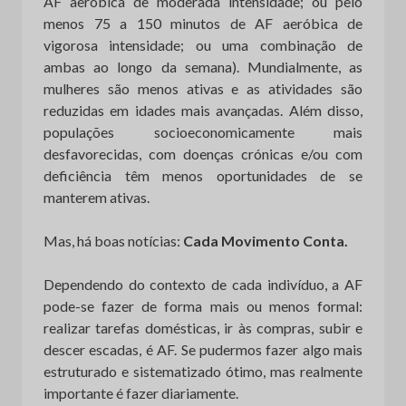
AF aeróbica de moderada intensidade; ou pelo
menos 75 a 150 minutos de AF aeróbica de
vigorosa intensidade; ou uma combinação de
ambas ao longo da semana). Mundialmente, as
mulheres são menos ativas e as atividades são
reduzidas em idades mais avançadas. Além disso,
populações socioeconomicamente mais
desfavorecidas, com doenças crónicas e/ou com
deficiência têm menos oportunidades de se
manterem ativas.
Mas, há boas notícias:
Cada Movimento Conta.
Dependendo do contexto de cada indivíduo, a AF
pode-se fazer de forma mais ou menos formal:
realizar tarefas domésticas, ir às compras, subir e
descer escadas, é AF. Se pudermos fazer algo mais
estruturado e sistematizado ótimo, mas realmente
importante é fazer diariamente.