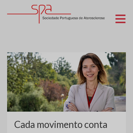
Skip
to
content
Sociedade Portuguesa de Aterosclerose
Cada movimento conta