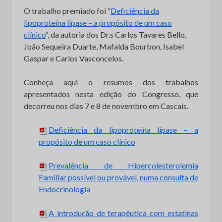
O trabalho premiado foi “
Deficiência da
lipoproteína lípase – a propósito de um caso
clínico
“, da autoria dos Dr.s Carlos Tavares Bello,
João Sequeira Duarte, Mafalda Bourbon, Isabel
Gaspar e Carlos Vasconcelos.
Conheça aqui o resumos dos trabalhos
apresentados nesta edição do Congresso, que
decorreu nos dias 7 e 8 de novembro em Cascais.
Deficiência da lipoproteína lípase – a
propósito de um caso clínico
Prevalência de Hipercolesterolemia
Familiar possível ou provável, numa consulta de
Endocrinologia
A introdução de terapêutica com estatinas