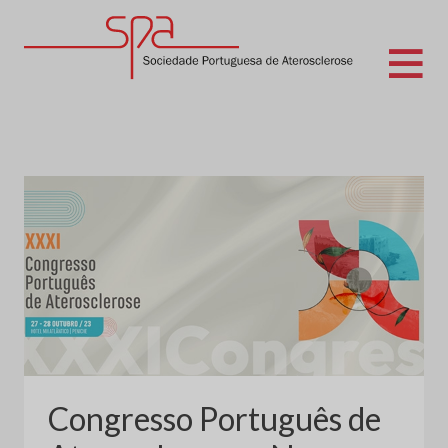
Skip
to
content
Sociedade Portuguesa de Aterosclerose
Congresso Português de