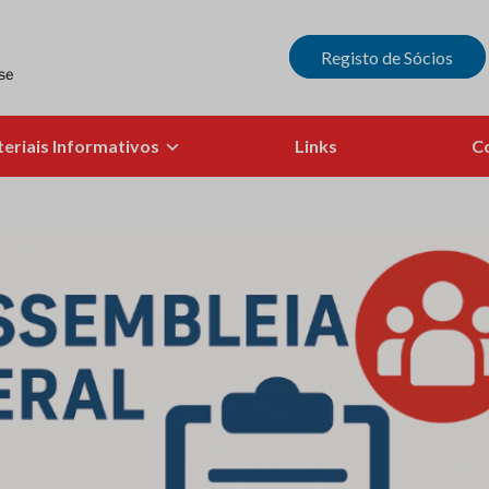
Registo de Sócios
eriais Informativos
Links
C