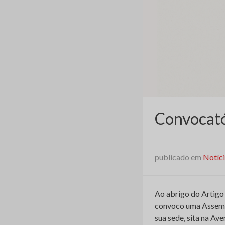
Convocató
publicado em
Notíc
Ao abrigo do Artigo 
convoco uma Assemble
sua sede, sita na Ave