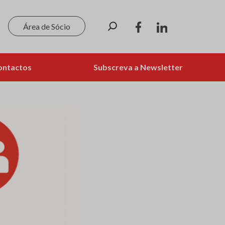
Pesquisar
Área de Sócio
ontactos
Subscreva a Newsletter