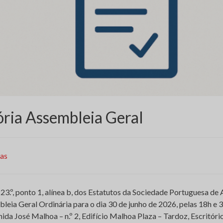
ria Assembleia Geral
ias
23.º, ponto 1, alínea b, dos Estatutos da Sociedade Portuguesa de 
ia Geral Ordinária para o dia 30 de junho de 2026, pelas 18h e 30
nida José Malhoa – n.º 2, Edifício Malhoa Plaza – Tardoz, Escritório