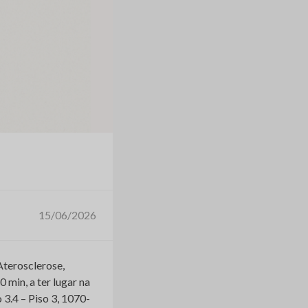
15/06/2026
Aterosclerose,
 min, a ter lugar na
 3.4 – Piso 3, 1070-