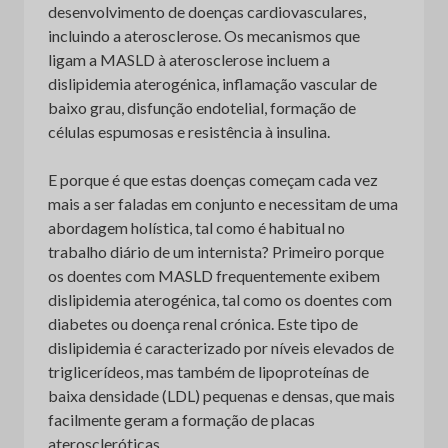
desenvolvimento de doenças cardiovasculares,
incluindo a aterosclerose. Os mecanismos que
ligam a MASLD à aterosclerose incluem a
dislipidemia aterogénica, inflamação vascular de
baixo grau, disfunção endotelial, formação de
células espumosas e resistência à insulina.
E porque é que estas doenças começam cada vez
mais a ser faladas em conjunto e necessitam de uma
abordagem holística, tal como é habitual no
trabalho diário de um internista? Primeiro porque
os doentes com MASLD frequentemente exibem
dislipidemia aterogénica, tal como os doentes com
diabetes ou doença renal crónica. Este tipo de
dislipidemia é caracterizado por níveis elevados de
triglicerídeos, mas também de lipoproteínas de
baixa densidade (LDL) pequenas e densas, que mais
facilmente geram a formação de placas
ateroscleróticas.