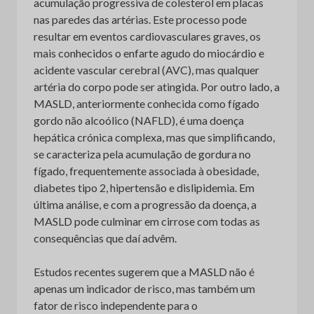
acumulação progressiva de colesterol em placas
nas paredes das artérias. Este processo pode
resultar em eventos cardiovasculares graves, os
mais conhecidos o enfarte agudo do miocárdio e
acidente vascular cerebral (AVC), mas qualquer
artéria do corpo pode ser atingida. Por outro lado, a
MASLD, anteriormente conhecida como fígado
gordo não alcoólico (NAFLD), é uma doença
hepática crónica complexa, mas que simplificando,
se caracteriza pela acumulação de gordura no
fígado, frequentemente associada à obesidade,
diabetes tipo 2, hipertensão e dislipidemia. Em
última análise, e com a progressão da doença, a
MASLD pode culminar em cirrose com todas as
consequências que daí advêm.
Estudos recentes sugerem que a MASLD não é
apenas um indicador de risco, mas também um
fator de risco independente para o