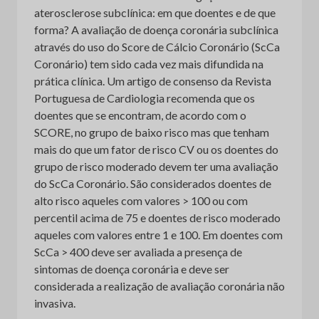
aterosclerose subclínica: em que doentes e de que
forma? A avaliação de doença coronária subclínica
através do uso do Score de Cálcio Coronário (ScCa
Coronário) tem sido cada vez mais difundida na
prática clínica. Um artigo de consenso da Revista
Portuguesa de Cardiologia recomenda que os
doentes que se encontram, de acordo com o
SCORE, no grupo de baixo risco mas que tenham
mais do que um fator de risco CV ou os doentes do
grupo de risco moderado devem ter uma avaliação
do ScCa Coronário. São considerados doentes de
alto risco aqueles com valores > 100 ou com
percentil acima de 75 e doentes de risco moderado
aqueles com valores entre 1 e 100. Em doentes com
ScCa > 400 deve ser avaliada a presença de
sintomas de doença coronária e deve ser
considerada a realização de avaliação coronária não
invasiva.