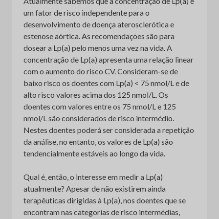
Atualmente sabemos que a concentração de Lp(a) é
um fator de risco independente para o
desenvolvimento de doença aterosclerótica e
estenose aórtica. As recomendações são para
dosear a Lp(a) pelo menos uma vez na vida. A
concentração de Lp(a) apresenta uma relação linear
com o aumento do risco CV. Consideram-se de
baixo risco os doentes com Lp(a) < 75 nmol/L e de
alto risco valores acima dos 125 nmol/L. Os
doentes com valores entre os 75 nmol/L e 125
nmol/L são considerados de risco intermédio.
Nestes doentes poderá ser considerada a repetição
da análise, no entanto, os valores de Lp(a) são
tendencialmente estáveis ao longo da vida.
Qual é, então, o interesse em medir a Lp(a)
atualmente? Apesar de não existirem ainda
terapêuticas dirigidas à Lp(a), nos doentes que se
encontram nas categorias de risco intermédias,