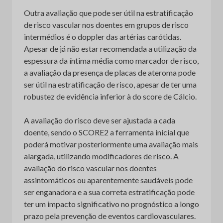
Outra avaliação que pode ser útil na estratificação
de risco vascular nos doentes em grupos de risco
intermédios é o doppler das artérias carótidas.
Apesar de já não estar recomendada a utilização da
espessura da íntima média como marcador de risco,
a avaliação da presença de placas de ateroma pode
ser útil na estratificação de risco, apesar de ter uma
robustez de evidência inferior à do score de Cálcio.
A avaliação do risco deve ser ajustada a cada
doente, sendo o SCORE2 a ferramenta inicial que
poderá motivar posteriormente uma avaliação mais
alargada, utilizando modificadores de risco. A
avaliação do risco vascular nos doentes
assintomáticos ou aparentemente saudáveis pode
ser enganadora e a sua correta estratificação pode
ter um impacto significativo no prognóstico a longo
prazo pela prevenção de eventos cardiovasculares.