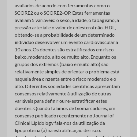
avaliados de acordo com ferramentas como o
SCORE2 ou o SCORE2-OP. Estas ferramentas
avaliam 5 variáveis: o sexo, a idade, o tabagismo, a
pressão arterial e o valor de colesterol não-HDL,
obtendo-se a probabilidade de um determinado
indivíduo desenvolver um evento cardiovascular a
10 anos. Os doentes são estratificados em risco
baixo, moderado, alto ou muito alto. Enquanto os
grupos dos extremos (baixo e muito alto) são
relativamente simples de orientar o problema está
naquela área cinzenta entre o risco moderado e o
alto. Diferentes sociedades científicas apresentam
consensos relativamente à utilização de outras
variáveis para definir ou re-estratificar estes
doentes. Quando falamos de biomarcadores, um
consenso publicado recentemente no Journal of
Clinical Lipidology fala-nos da utilização da
lipoproteína (a) na estratificação de risco.