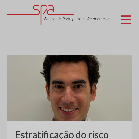
Skip
to
content
Sociedade Portuguesa de Aterosclerose
Estratificação do risco