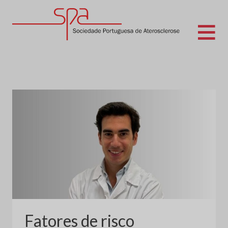
Skip
to
content
Sociedade Portuguesa de Aterosclerose
Fatores de risco