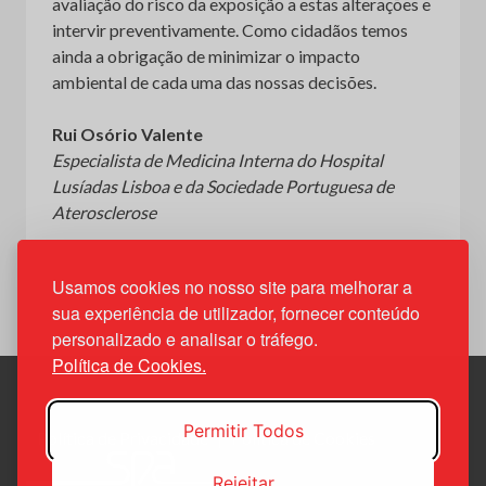
avaliação do risco da exposição a estas alterações e
intervir preventivamente. Como cidadãos temos
ainda a obrigação de minimizar o impacto
ambiental de cada uma das nossas decisões.
Rui Osório Valente
Especialista de Medicina Interna do Hospital
Lusíadas Lisboa e da Sociedade Portuguesa de
Aterosclerose
Usamos cookies no nosso site para melhorar a
sua experiência de utilizador, fornecer conteúdo
personalizado e analisar o tráfego.
Política de Cookies.
Permitir Todos
Política de Privacidade
Política de Cookies
Rejeitar