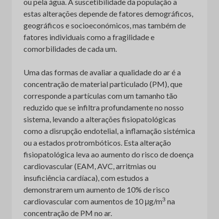
ou pela água. A suscetibilidade da população a
estas alterações depende de fatores demográficos,
geográficos e socioeconómicos, mas também de
fatores individuais como a fragilidade e
comorbilidades de cada um.
Uma das formas de avaliar a qualidade do ar é a
concentração de material particulado (PM), que
corresponde a partículas com um tamanho tão
reduzido que se infiltra profundamente no nosso
sistema, levando a alterações fisiopatológicas
como a disrupção endotelial, a inflamação sistémica
ou a estados protrombóticos. Esta alteração
fisiopatológica leva ao aumento do risco de doença
cardiovascular (EAM, AVC, arritmias ou
insuficiência cardíaca), com estudos a
demonstrarem um aumento de 10% de risco
3
cardiovascular com aumentos de 10 μg/m
na
concentração de PM no ar.