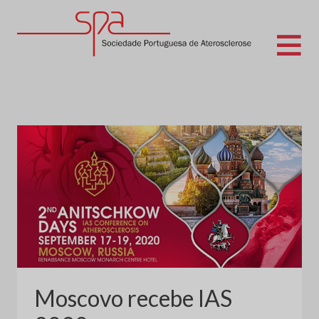
Skip
to
content
Sociedade Portuguesa de Aterosclerose
Moscovo recebe IAS