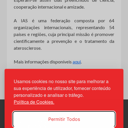
cooperação internacional e amizade.
A IAS é uma federação composta por 64
organizações internacionais, representando 54
países e regiões, cuja principal missão é promover
cientificamente a prevenção e o tratamento da
aterosclerose.
Mais informações disponíveis
aqui
.
Usamos cookies no nosso site para melhorar a
sua experiência de utilizador, fornecer conteúdo
personalizado e analisar o tráfego.
Política de Cookies.
Permitir Todos
Política de Privacidade
Política de Cookies