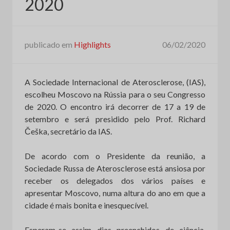
2020
publicado em
Highlights
06/02/2020
A Sociedade Internacional de Aterosclerose, (IAS),
escolheu Moscovo na Rússia para o seu Congresso
de 2020. O encontro irá decorrer de 17 a 19 de
setembro e será presidido pelo Prof. Richard
Češka, secretário da IAS.
De acordo com o Presidente da reunião, a
Sociedade Russa de Aterosclerose está ansiosa por
receber os delegados dos vários países e
apresentar Moscovo, numa altura do ano em que a
cidade é mais bonita e inesquecível.
Esperam-se assim dias preenchidos de ciência,