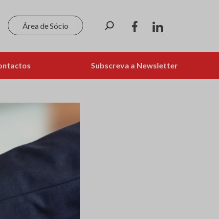
Pesquisar
Área de Sócio
ontactos
Subscreva a Newsletter