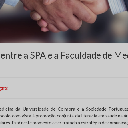
 entre a SPA e a Faculdade de Me
ghts
dicina da Universidade de Coimbra e a Sociedade Portugues
colo com vista à promoção conjunta da literacia em saúde na á
ares. Está neste momento a ser tratada a estratégia de comunicaç