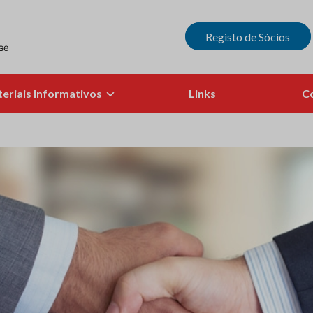
Registo de Sócios
eriais Informativos
Links
C