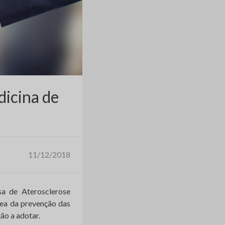
dicina de
11/12/2018
a de Aterosclerose
rea da prevenção das
ão a adotar.