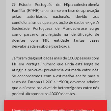
O Estudo Português de Hipercolesterolemia
Familiar (EPHF) encontra-se em fase de aprovação
pelas autoridades nacionais, devido aos
condicionalismos que a proteção de dados exige. A
Sociedade Portuguesa de Aterosclerose surge
como parceiro privilegiado na identificação de
doentes com HF, entidade tantas vezes
desvalorizada e subdiagnosticada.
Já foram diagnosticadas mais de 1000 pessoas com
HF em Portugal, número que ainda está longe de
atingir a provável prevalência estimada entre nós.
Se concordarmos com a estimativa aceite para o
resto da Europa (1:200 a 1:500), devemos admitir
que o número provável de heterozigotos entre nós
poderá ultrapassar os 40000 doentes.
Usamos cookies no nosso site para melhorar a