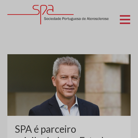
Skip
to
content
Sociedade Portuguesa de Aterosclerose
SPA é parceiro