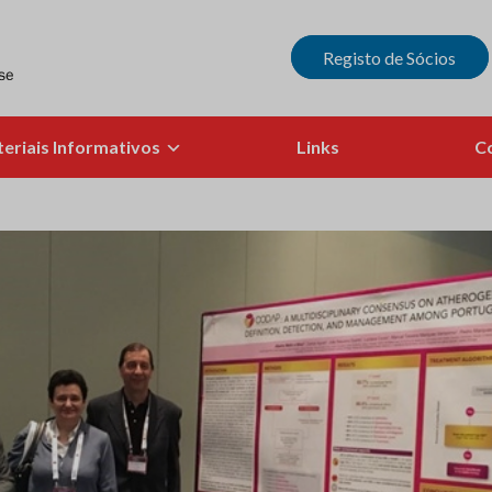
Registo de Sócios
eriais Informativos
Links
C