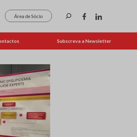
Pesquisar
Área de Sócio
ontactos
Subscreva a Newsletter