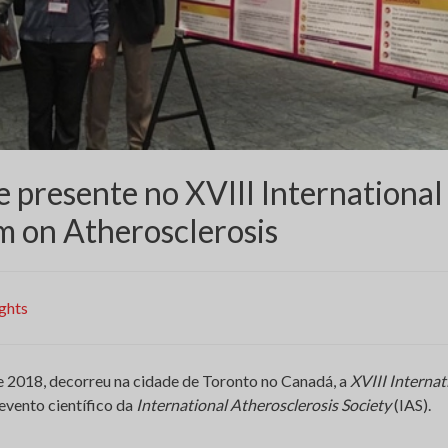
 presente no XVIII International
 on Atherosclerosis
ghts
e 2018, decorreu na cidade de Toronto no Canadá, a
XVIII Interna
 evento científico da
International Atherosclerosis Society
(IAS).