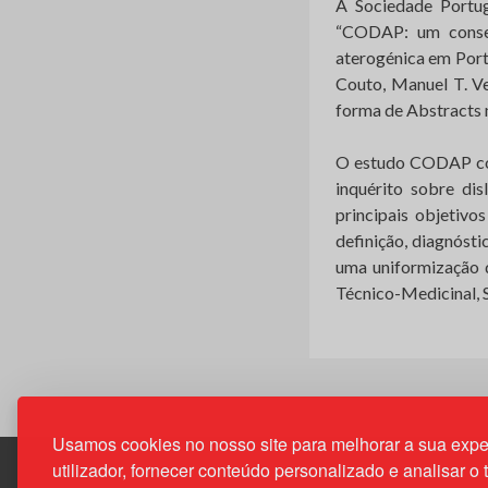
A Sociedade Portug
“CODAP: um consens
aterogénica em Portu
Couto, Manuel T. Ve
forma de Abstracts 
O estudo CODAP cons
inquérito sobre dis
principais objetivo
definição, diagnósti
uma uniformização d
Técnico-Medicinal, S
Usamos cookies no nosso site para melhorar a sua expe
utilizador, fornecer conteúdo personalizado e analisar o 