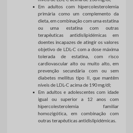
Em adultos com hipercolesterolemia
primária como um complemento da
dieta, em combinação com uma estatina
ou uma estatina com outras
terapêuticas antidislipidémicas em
doentes incapazes de atingir os valores
objetivo de LDL-C com a dose máxima
tolerada de estatina, com risco
cardiovascular alto ou muito alto, em
prevenção secundária com ou sem
diabetes mellitus tipo II, que mantêm
níveis de LDL-C acima de 190 mg/dl;
Em adultos e adolescentes com idade
igual ou superior a 12 anos com
hipercolesterolemia familiar
homozigótica, em combinação com
outras terapêuticas antidislipidémicas.