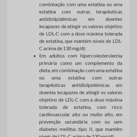
combinação com uma estatina ou uma
estatina com outras terapêuticas
antidislipidémicas em doentes
incapazes de atingir os valores objetivo
de LDL-C com a dose máxima tolerada
de estatina, que mantém níveis de LDL-
C acima de 130 mg/dl;
Em adultos com hipercolesterolemia
primária como um complemento da
dieta, em combinação com uma estatina
ou uma estatina com outras
terapêuticas antidislipidémicas em
doentes incapazes de atingir os valores
objetivo de LDL-C com a dose máxima
tolerada de estatina, com risco
cardiovascular alto ou muito alto, em
prevenção secundária com ou sem
diabetes mellitus tipo II, que mantêm
níveis de LDL-C acima de 130 mg/dl;