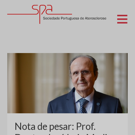
Skip
to
content
Sociedade Portuguesa de Aterosclerose
Nota de pesar: Prof.