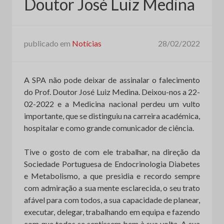
Doutor José Luiz Medina
publicado em
Notícias
28/02/2022
A SPA não pode deixar de assinalar o falecimento
do Prof. Doutor José Luiz Medina. Deixou-nos a 22-
02-2022 e a Medicina nacional perdeu um vulto
importante, que se distinguiu na carreira académica,
hospitalar e como grande comunicador de ciência.
Tive o gosto de com ele trabalhar, na direção da
Sociedade Portuguesa de Endocrinologia Diabetes
e Metabolismo, a que presidia e recordo sempre
com admiração a sua mente esclarecida, o seu trato
afável para com todos, a sua capacidade de planear,
executar, delegar, trabalhando em equipa e fazendo
com que todos se sentissem bem à sua volta. A sua