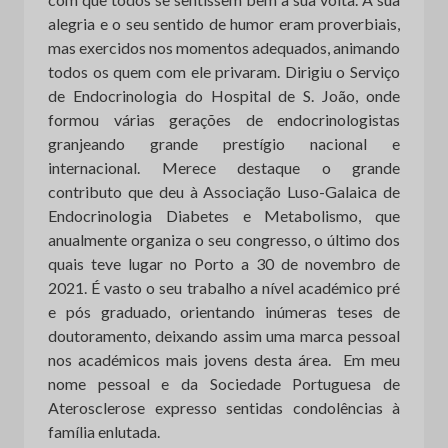
alegria e o seu sentido de humor eram proverbiais,
mas exercidos nos momentos adequados, animando
todos os quem com ele privaram. Dirigiu o Serviço
de Endocrinologia do Hospital de S. João, onde
formou várias gerações de endocrinologistas
granjeando grande prestígio nacional e
internacional. Merece destaque o grande
contributo que deu à Associação Luso-Galaica de
Endocrinologia Diabetes e Metabolismo, que
anualmente organiza o seu congresso, o último dos
quais teve lugar no Porto a 30 de novembro de
2021. É vasto o seu trabalho a nível académico pré
e pós graduado, orientando inúmeras teses de
doutoramento, deixando assim uma marca pessoal
nos académicos mais jovens desta área. Em meu
nome pessoal e da Sociedade Portuguesa de
Aterosclerose expresso sentidas condolências à
família enlutada.