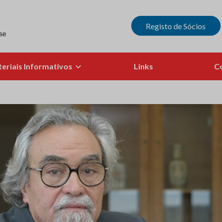
Registo de Sócios
eriais Informativos
Links
C