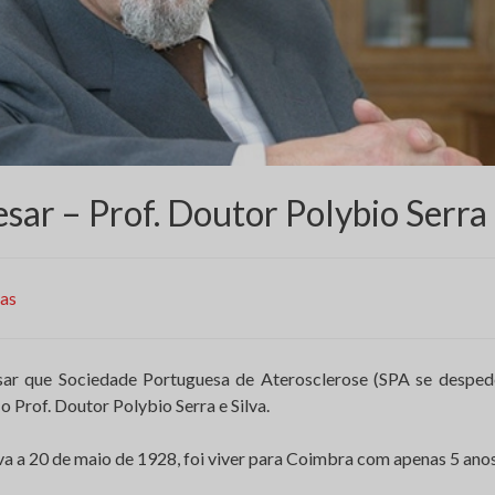
sar – Prof. Doutor Polybio Serra 
ias
ar que Sociedade Portuguesa de Aterosclerose (SPA se desped
o Prof. Doutor Polybio Serra e Silva.
 a 20 de maio de 1928, foi viver para Coimbra com apenas 5 anos