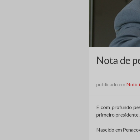
Nota de pe
publicado em
Notíc
É com profundo pes
primeiro presidente, 
Nascido em Penacova