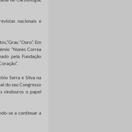
evistas nacionais e
tos,”Grau “Ouro”. Em
rémio “Nunes Correa
reado pela Fundação
Coração”.
bio Serra e Silva na
pal do seu Congresso
os vindouros o papel
ndo-se a continuar a