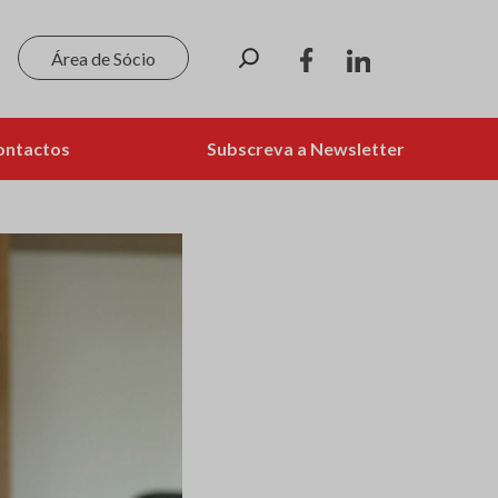
Pesquisar
Área de Sócio
ontactos
Subscreva a Newsletter