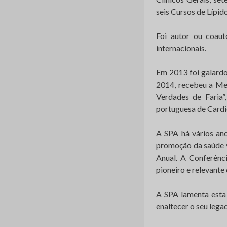
seis Cursos de Lípido
Foi autor ou coaut
internacionais.
Em 2013 foi galardo
2014, recebeu a Me
Verdades de Faria”
portuguesa de Cardi
A SPA há vários ano
promoção da saúde v
Anual. A Conferênci
pioneiro e relevante
A SPA lamenta esta 
enaltecer o seu lega