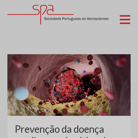
Skip
to
content
Sociedade Portuguesa de Aterosclerose
Prevenção da doença