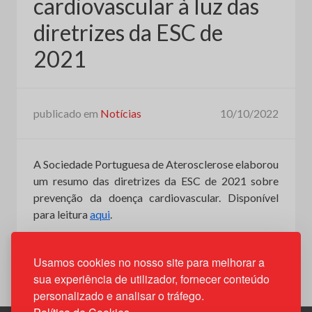
cardiovascular à luz das
diretrizes da ESC de
2021
publicado em
Notícias
10/10/2022
A Sociedade Portuguesa de Aterosclerose elaborou
um resumo das diretrizes da ESC de 2021 sobre
prevenção da doença cardiovascular. Disponível
para leitura
aqui
.
Usamos cookies no nosso site para melhorar a
sua experiência de utilizador, fornecer conteúdo
personalizado e analisar o tráfego.