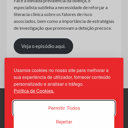
Face à elevada prevalência da doença, o
especialista sublinha a necessidade de reforçar a
literacia clínica sobre os fatores de risco
associados, bem como a importância de estratégias
de investigação que promovam a deteção precoce.
Veja o episódio aqui.
Usamos cookies no nosso site para melhorar a
sua experiência de utilizador, fornecer conteúdo
personalizado e analisar o tráfego.
Política de Cookies.
Permitir Todos
Política de Privacidade
Política de Cookies
Rejeitar