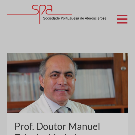
Skip
to
content
Sociedade Portuguesa de Aterosclerose
Prof. Doutor Manuel