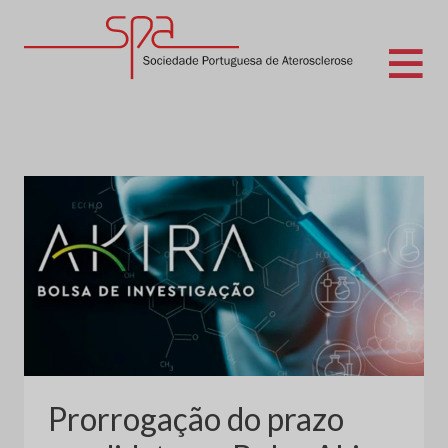
Skip
to
content
Sociedade Portuguesa de Aterosclerose
Prorrogação do prazo