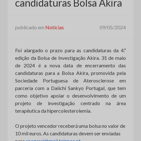
candidaturas Bolsa Akira
publicado em
Notícias
09/05/2024
Foi alargado o prazo para as candidaturas da 4.ª
edição da Bolsa de Investigação Akira. 31 de maio
de 2024 é a nova data de encerramento das
candidaturas para a Bolsa Akira, promovida pela
Sociedade Portuguesa de Aterosclerose em
parceria com a Daiichi Sankyo Portugal, que tem
como objetivo apoiar o desenvolvimento de um
projeto de investigação centrado na área
terapêutica da hipercolesterolemia.
O projeto vencedor receberá uma bolsa no valor de
10 mil euros. As candidaturas devem ser enviadas
para
spageral@mail.telepac.pt
.