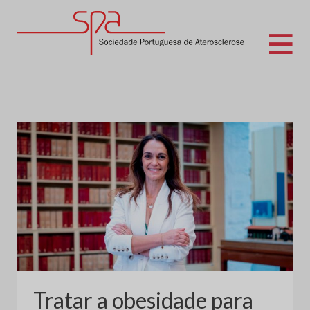
Skip
to
content
Sociedade Portuguesa de Aterosclerose
Tratar a obesidade para