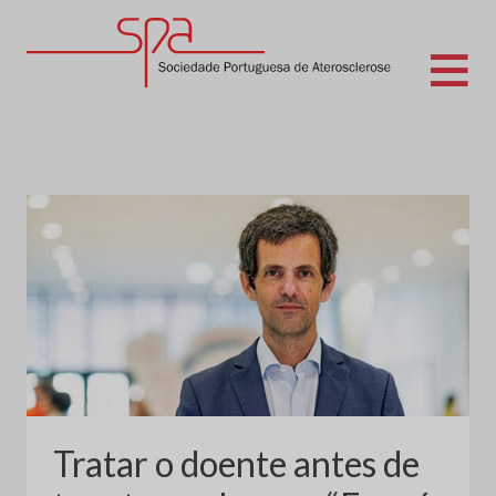
Skip
to
content
Sociedade Portuguesa de Aterosclerose
Tratar o doente antes de