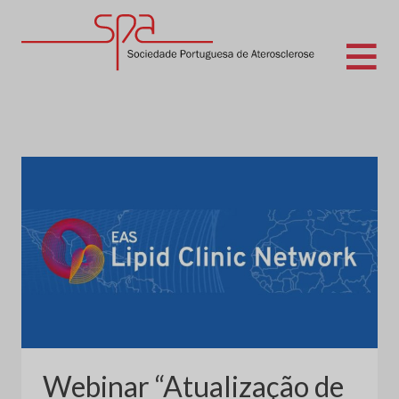
Skip
to
content
Sociedade Portuguesa de Aterosclerose
Webinar “Atualização de