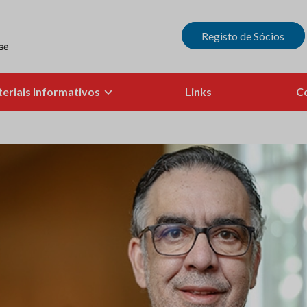
Registo de Sócios
eriais Informativos
Links
C