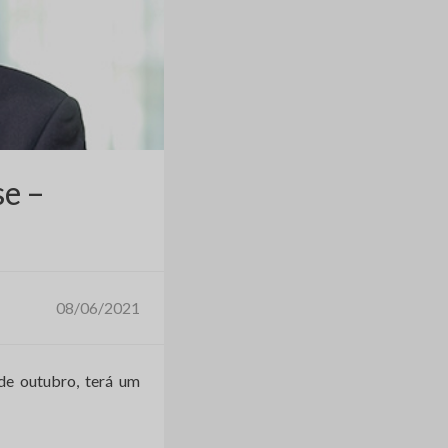
se –
08/06/2021
de outubro, terá um