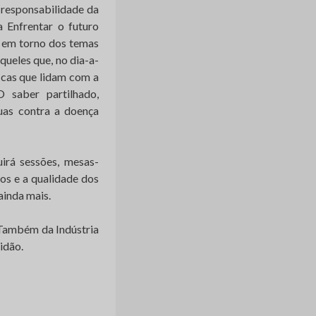
a responsabilidade da
 Enfrentar o futuro
e em torno dos temas
queles que, no dia-a-
icas que lidam com a
 saber partilhado,
guas contra a doença
irá sessões, mesas-
os e a qualidade dos
 ainda mais.
 Também da Indústria
idão.