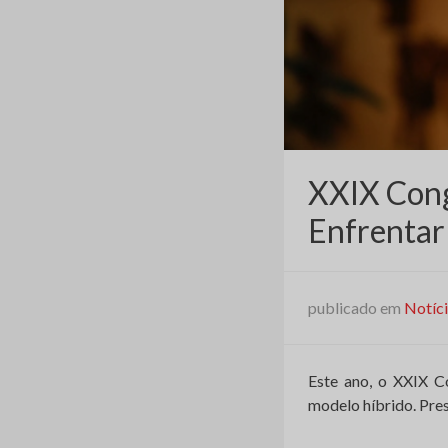
XXIX Cong
Enfrentar
publicado em
Notíc
Este ano, o XXIX C
modelo híbrido. Pres