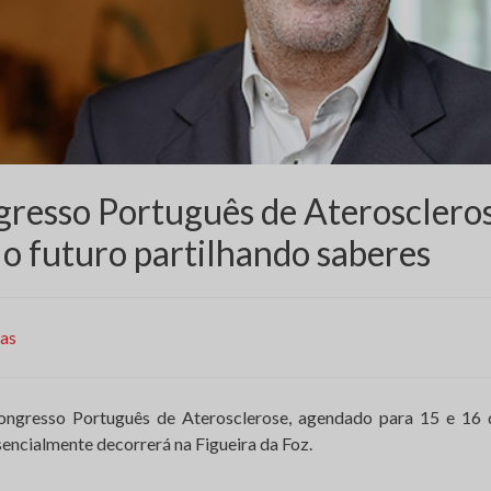
resso Português de Aterosclero
 o futuro partilhando saberes
ias
ongresso Português de Aterosclerose, agendado para 15 e 16 
encialmente decorrerá na Figueira da Foz.