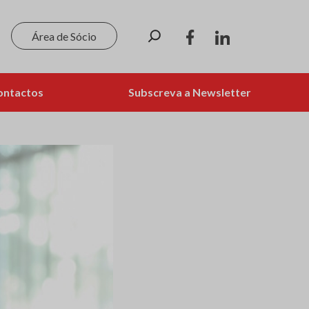
Pesquisar
Área de Sócio
ontactos
Subscreva a Newsletter