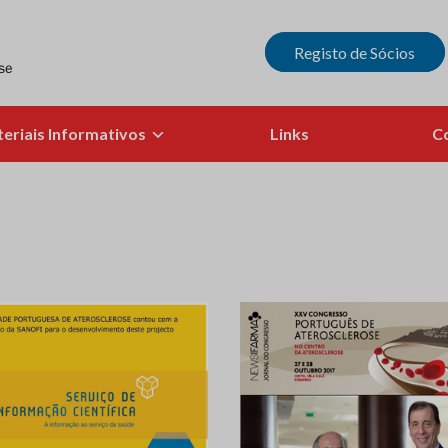
Registo de Sócios
eriais Informativos
Links
C