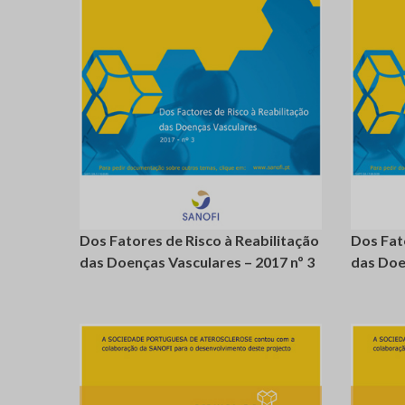
login
registe-
se
se
Dos Fatores de Risco à Reabilitação
Dos Fat
das Doenças Vasculares – 2017 nº 3
das Doe