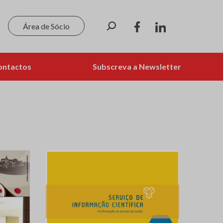
Pesquisar
Área de Sócio
ontactos
Subscreva a Newsletter