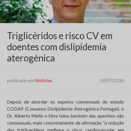
cardiovasculares”
Triglicéridos e risco CV em
doentes com dislipidemia
aterogénica
publicado em
Notícias
29/07/2020
Depois de abordar os aspetos consensuais do estudo
CODAP (Consenso Dislipidemia Aterogénica Portugal), o
Dr. Alberto Mello e Silva falou também das questões não
consensuais, mais concretamente da afirmação “a redução
dos triglicerídeos melhora o risco cardiovascular em