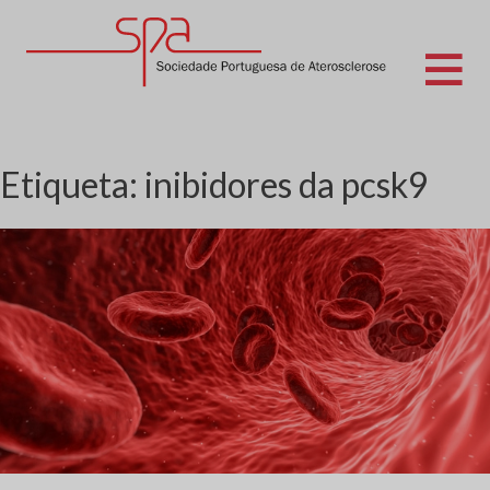
Skip
to
content
Sociedade Portuguesa de Aterosclerose
Etiqueta:
inibidores da pcsk9