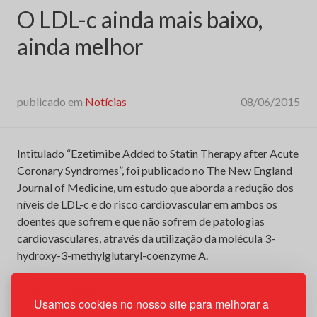
O LDL-c ainda mais baixo,
ainda melhor
publicado em
Notícias
08/06/2015
Intitulado “Ezetimibe Added to Statin Therapy after Acute
Coronary Syndromes”, foi publicado no The New England
Journal of Medicine, um estudo que aborda a redução dos
níveis de LDL-c e do risco cardiovascular em ambos os
doentes que sofrem e que não sofrem de patologias
cardiovasculares, através da utilização da molécula 3-
hydroxy-3-methylglutaryl-coenzyme A.
“O
Continue reading
Usamos cookies no nosso site para melhorar a
LDL-