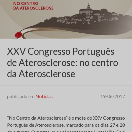
XXV Congresso Português
de Aterosclerose: no centro
da Aterosclerose
publicado em
Notícias
19/06/2017
“No Centro da Aterosclerose” é o mote do XXV Congresso
Português de Aterosclerose, marcado para os dias 27 e 28
de outubro. O evento, que vai acontecer no Hotel Vila Galé