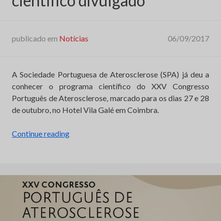
científico divulgado
publicado em
Notícias
06/09/2017
A Sociedade Portuguesa de Aterosclerose (SPA) já deu a
conhecer o programa científico do XXV Congresso
Português de Aterosclerose, marcado para os dias 27 e 28
de outubro, no Hotel Vila Galé em Coimbra.
“XXV
Continue reading
Congresso
Português
de
Aterosclerose:
programa
científico
divulgado”