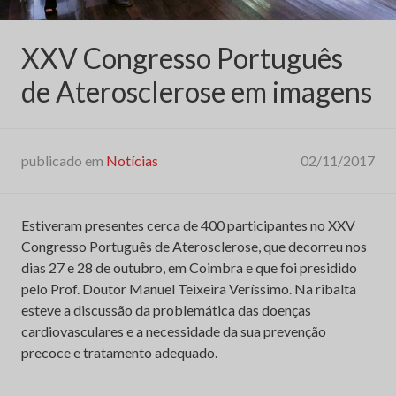
XXV Congresso Português
de Aterosclerose em imagens
publicado em
Notícias
02/11/2017
Estiveram presentes cerca de 400 participantes no XXV
Congresso Português de Aterosclerose, que decorreu nos
dias 27 e 28 de outubro, em Coimbra e que foi presidido
pelo Prof. Doutor Manuel Teixeira Veríssimo. Na ribalta
esteve a discussão da problemática das doenças
cardiovasculares e a necessidade da sua prevenção
precoce e tratamento adequado.