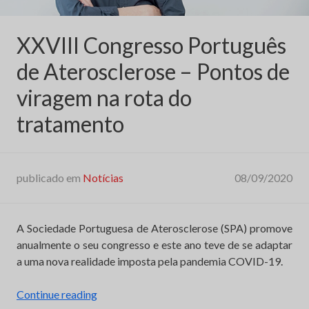
XXVIII Congresso Português
de Aterosclerose – Pontos de
viragem na rota do
tratamento
publicado em
Notícias
08/09/2020
A Sociedade Portuguesa de Aterosclerose (SPA) promove
anualmente o seu congresso e este ano teve de se adaptar
a uma nova realidade imposta pela pandemia COVID-19.
“XXVIII
Continue reading