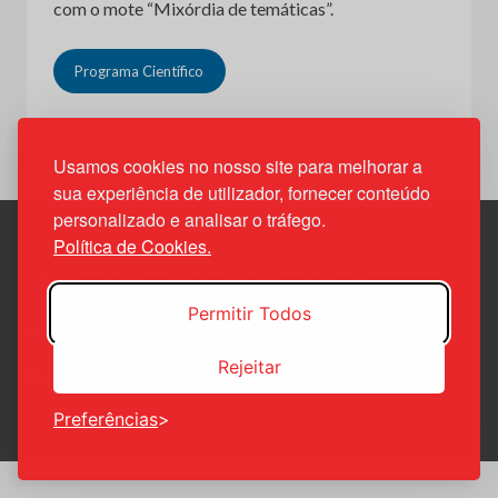
com o mote “Mixórdia de temáticas”.
Programa Científico
Usamos cookies no nosso site para melhorar a
sua experiência de utilizador, fornecer conteúdo
personalizado e analisar o tráfego.
Política de Cookies.
Política de Privacidade
Política de Cookies
Permitir Todos
Rejeitar
Sociedade Portuguesa de Aterosclerose 2026
Preferências