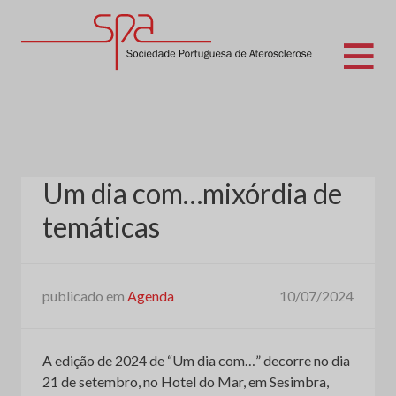
Skip
to
content
Sociedade Portuguesa de Aterosclerose
Um dia com…mixórdia de
temáticas
publicado em
Agenda
10/07/2024
A edição de 2024 de “Um dia com…” decorre no dia
21 de setembro, no Hotel do Mar, em Sesimbra,